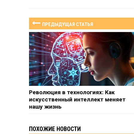
ПРЕДЫДУЩАЯ СТАТЬЯ
Революция в технологиях: Как
искусственный интеллект меняет
нашу жизнь
ПОХОЖИЕ НОВОСТИ