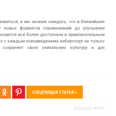
виваться, и мы можем ожидать, что в ближайшие
т новых форматов соревнований до улучшения
ановится всё более доступным и привлекательным
то с каждым нововведением, киберспорт не только
и сохраняет свою уникальную культуру и дух
СЛЕДУЮЩАЯ СТАТЬЯ »
25.02.2025
|
293