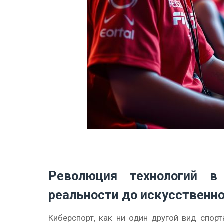
Революция технологий в 
реальности до искусственно
Киберспорт, как ни один другой вид спорт