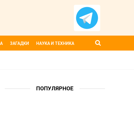
А
ЗАГАДКИ
НАУКА И ТЕХНИКА
ПОПУЛЯРНОЕ