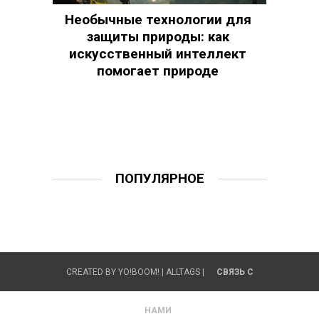
Необычные технологии для
защиты природы: как
искусственный интеллект
помогает природе
ПОПУЛЯРНОЕ
CREATED BY
YO!BOOM!
|
ALLTAGS
|
СВЯЗЬ С
НАМИ