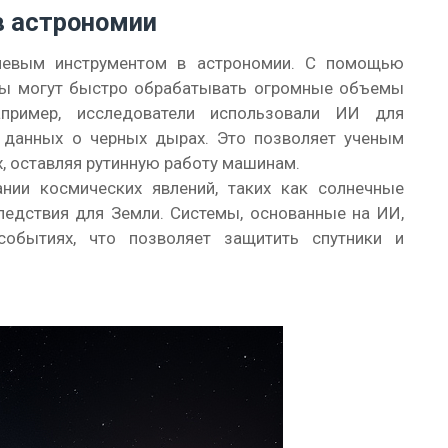
в астрономии
ючевым инструментом в астрономии. С помощью
мы могут быстро обрабатывать огромные объемы
апример, исследователи использовали ИИ для
 данных о черных дырах. Это позволяет ученым
, оставляя рутинную работу машинам.
нии космических явлений, таких как солнечные
едствия для Земли. Системы, основанные на ИИ,
событиях, что позволяет защитить спутники и