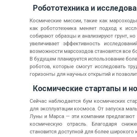
Робототехника и исследов
Космические миссии, такие как марсоходы
как робототехника меняет подход к иссл
собирают образцы и анализируют грунт, но
увеличивает эффективность исследован
возможности марсоходов становятся все б
В будущем планируется использование боле
роботов, которые смогут исследовать тру
горизонты для научных открытий и позволит
Космические стартапы и н
Сейчас наблюдается бум космических стар
для эксплуатации космоса. От запуска мал
Луны и Марса — эти компании предлагают 
космическую отрасль. Благодаря сниже
становится доступной для более широкого к