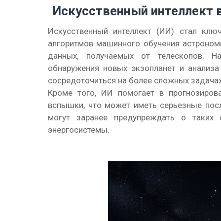
Искусственный интеллект 
Искусственный интеллект (ИИ) стал кл
алгоритмов машинного обучения астроно
данных, получаемых от телескопов. Н
обнаружения новых экзопланет и анализа
сосредоточиться на более сложных задачах
Кроме того, ИИ помогает в прогнозирова
вспышки, что может иметь серьезные посл
могут заранее предупреждать о таких 
энергосистемы.