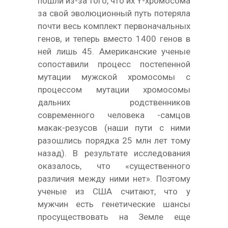
пошли из-за того, что их Y-хромосома
за свой эволюционный путь потеряла
почти весь комплект первоначальных
генов, и теперь вместо 1400 генов в
ней лишь 45. Американские ученые
сопоставили процесс постепенной
мутации мужской хромосомы с
процессом мутации хромосомы
дальних родственников
современного человека -самцов
макак-резусов (наши пути с ними
разошлись порядка 25 млн лет тому
назад). В результате исследования
оказалось, что «существенного
различия между ними нет». Поэтому
ученые из США считают, что у
мужчин есть генетические шансы
просуществовать на Земле еще