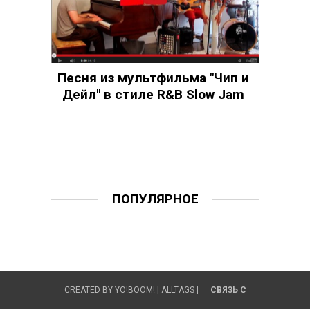
Песня из мультфильма "Чип и
Дейл" в стиле R&B Slow Jam
ПОПУЛЯРНОЕ
CREATED BY
YO!BOOM!
|
ALLTAGS
|
СВЯЗЬ С