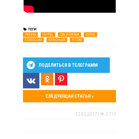
ТЕГИ
ПЕСНЯ
HOTEL
CALIFORNIA
SONG
ГОЛОСОМ
КРАСНЫЙ
РТОМ
ПОДЕЛИТЬСЯ В ТЕЛЕГРАММ
СЛЕДУЮЩАЯ СТАТЬЯ »
12.02.2017
|
3 310