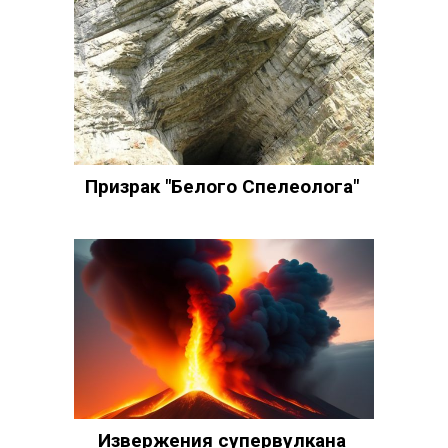
Призрак "Белого Спелеолога"
Извержения супервулкана