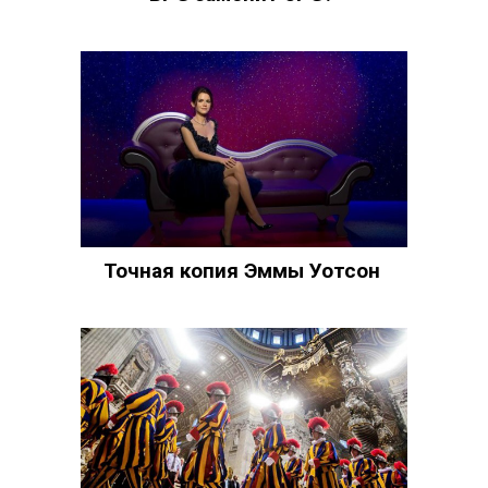
Точная копия Эммы Уотсон