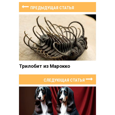
ПРЕДЫДУЩАЯ СТАТЬЯ
Трилобит из Марокко
СЛЕДУЮЩАЯ СТАТЬЯ