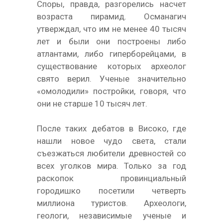
Споры, правда, разгорелись насчет
возраста пирамид. Османагич
утверждал, что им не менее 40 тысяч
лет и были они построены либо
атлантами, либо гиперборейцами, в
существование которых археолог
свято верил. Ученые значительно
«омолодили» постройки, говоря, что
они не старше 10 тысяч лет.
После таких дебатов в Високо, где
нашли новое чудо света, стали
съезжаться любители древностей со
всех уголков мира. Только за год
раскопок провинциальный
городишко посетили четверть
миллиона туристов. Археологи,
геологи, независимые ученые и