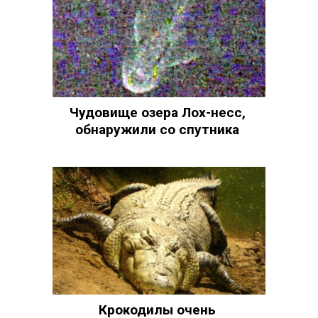
Чудовище озера Лох-несс,
обнаружили со спутника
Крокодилы очень