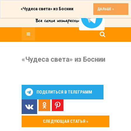
«Чудеса света» из Боснии
ДАЛЬШЕ »
«Чудеса света» из Боснии
ПОДЕЛИТЬСЯ В ТЕЛЕГРАММ
СЛЕДУЮЩАЯ СТАТЬЯ »