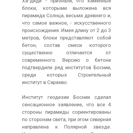
Ха-диди - признали, что каменные
блоки, которыми выложена вся
пирамида Солнца, весьма древнего и,
что самое важное, - искусственного
происхождения. Имея длину от 2 до 3
метров, блоки представляют собой
бетон, состав смеси которого
существенно отличается от
современного. Версию о бетоне
подтвердили ряд институтов Боснии,
среди которых Строительный
институт в Сараево.
Институт геодезии Боснии сделал
сенсационное заявление, что все 4
стороны пирамиды сориентированы
по сторонам света, при этом северная
направлена к Полярной звезде.