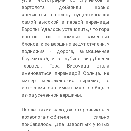
вертолета добавили новые
аргументы в пользу существования
самой высокой и первой пирамиды
Европы. Удалось установить, что гора
состоит из огромных каменных
блоков, к ее вершине ведут ступени, у
подножия - дорога, вымощенная
брусчаткой, а в глубине вырублены
террасы. Гора Височица стала
именоваться пирамидой Солнца, на
манер мексиканских пирамид, с
которыми она имеет много общего
из-за усеченной вершины.
После таких находок сторонников у
археолога-любителя сильно
прибавилось. Два известных ученых