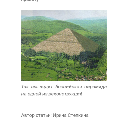
Так выглядит боснийская пирамида
на одной из реконструкций
Автор статьи: Иpинa Стeпкинa