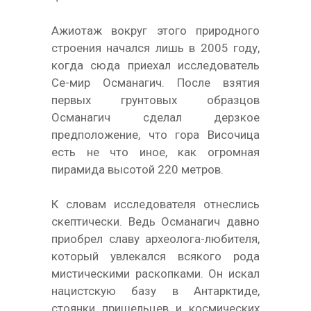
Ажиотаж вокруг этого природного
строения начался лишь в 2005 году,
когда сюда приехал исследователь
Се-мир Османагич. После взятия
первых грунтовых образцов
Османагич сделал дерзкое
предположение, что гора Височица
есть не что иное, как огромная
пирамида высотой 220 метров.
К словам исследователя отнеслись
скептически. Ведь Османагич давно
приобрел славу археолога-любителя,
который увлекался всякого рода
мистическими раскопками. Он искал
нацистскую базу в Антарктиде,
стоянки пришельцев и космических