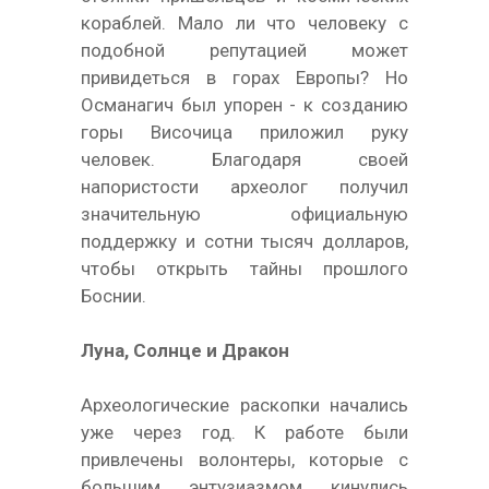
кораблей. Мало ли что человеку с
подобной репутацией может
привидеться в горах Европы? Но
Османагич был упорен - к созданию
горы Височица приложил руку
человек. Благодаря своей
напористости археолог получил
значительную официальную
поддержку и сотни тысяч долларов,
чтобы открыть тайны прошлого
Боснии.
Луна, Солнце и Дракон
Археологические раскопки начались
уже через год. К работе были
привлечены волонтеры, которые с
большим энтузиазмом кинулись