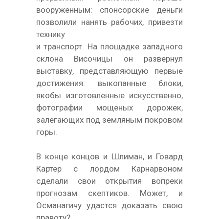
вооруженным: спонсорские деньги
позволили нанять рабочих, привезти
технику
и транспорт. На площадке западного
склона Височицы он развернул
выставку, представляющую первые
достижения: выкопанные блоки,
якобы изготовленные искусственно,
фотографии мощеных дорожек,
залегающих под земляным покровом
горы.
В конце концов и Шлиман, и Говард
Картер с лордом Карнарвоном
сделали свои открытия вопреки
прогнозам скептиков. Может, и
Османагичу удастся доказать свою
правоту?