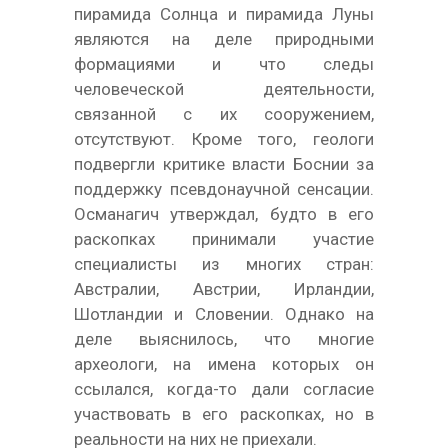
пирамида Солнца и пирамида Луны
являются на деле природными
формациями и что следы
человеческой деятельности,
связанной с их сооружением,
отсутствуют. Кроме того, геологи
подвергли критике власти Боснии за
поддержку псевдонаучной сенсации.
Османагич утверждал, будто в его
раскопках принимали участие
специалисты из многих стран:
Австралии, Австрии, Ирландии,
Шотландии и Словении. Однако на
деле выяснилось, что многие
археологи, на имена которых он
ссылался, когда-то дали согласие
участвовать в его раскопках, но в
реальности на них не приехали.