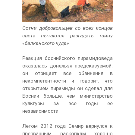
Сотни добровольцев со всех концов
света пытаются разгадать тайну
«балканского чуда»
Реакция боснийского пирамидоведа
оказалась донельзя предсказуемой:
он отрицает все обвинения в
некомпетентности и говорит, что
открытием пирамиды он сделал для
Боснии больше, чем министерство
культуры за все годы ее
независимости.
Летом 2012 года Семир вернулся к
прерванным раскопкам хорошо