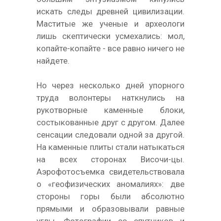
искать следы древней цивилизации.
Маститые же ученые и археологи
лишь скептически усмехались: мол,
копайте-копайте - все равно ничего не
найдете.
Но через несколько дней упорного
труда волонтеры наткнулись на
рукотворные каменные блоки,
состыкованные друг с другом. Далее
сенсации следовали одной за другой.
На каменные плиты стали натыкаться
на всех сторонах Височи-цы.
Аэрофотосъемка свидетельствовала
о «геофизических аномалиях»: две
стороны горы были абсолютно
прямыми и образовывали равные
углы. Фотографии со спутников и