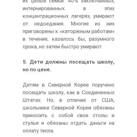
их целые семьи. 40% заключенных,
интернированных в этих
концентрационных лагерях, умирают
от недоедания. Многие из них
приговорены к «каторжным работам»
в течение, казалось бы, разумного
срока, но затем быстро умирают.
5. Дети должны посещать школу,
но по цене.
Детям в Северной Корее поручено
посещать школу, как в Соединенных
Штатах. Но, в отличие от США,
школьники Северной Кореи обязаны
приносить с собой свои столы и
стулья и обязаны отдать деньги на
оплату тепла.