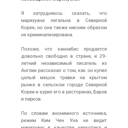
Я затрудняюсь сказать, что
марихуана легальна в Северной
Корее, но она также никоим образом
не криминализирована.
Похоже, что каннабис продается
довольно свободно в стране, и 29-
летний независимый писатель из
Англии рассказал о том, как он купил
целый мешок травки на крытом
рынке в сельском городе Северной
Кореи и курил его в ресторанах, Баров
и парков.
По словам анонимного источника,
режим Ким Чен Уна не видит
марихуану в качестве наркотика и