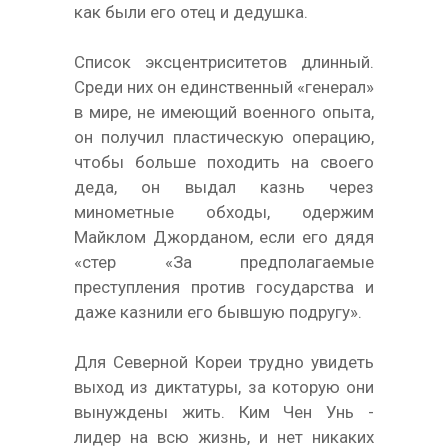
как были его отец и дедушка.
Список эксцентриситетов длинный.
Среди них он единственный «генерал»
в мире, не имеющий военного опыта,
он получил пластическую операцию,
чтобы больше походить на своего
деда, он выдал казнь через
минометные обходы, одержим
Майклом Джорданом, если его дядя
«стер «За предполагаемые
преступления против государства и
даже казнили его бывшую подругу».
Для Северной Кореи трудно увидеть
выход из диктатуры, за которую они
вынуждены жить. Ким Чен Унь -
лидер на всю жизнь, и нет никаких