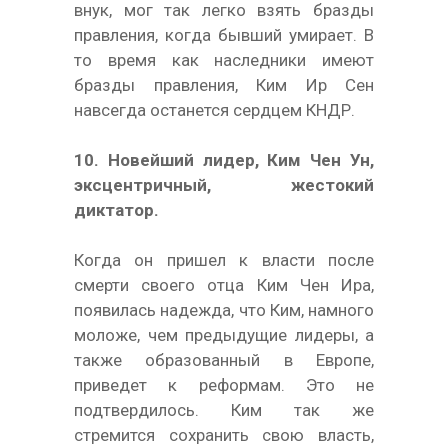
внук, мог так легко взять бразды
правления, когда бывший умирает. В
то время как наследники имеют
бразды правления, Ким Ир Сен
навсегда останется сердцем КНДР.
10. Новейший лидер, Ким Чен Ун,
эксцентричный, жестокий
диктатор.
Когда он пришел к власти после
смерти своего отца Ким Чен Ира,
появилась надежда, что Ким, намного
моложе, чем предыдущие лидеры, а
также образованный в Европе,
приведет к реформам. Это не
подтвердилось. Ким так же
стремится сохранить свою власть,