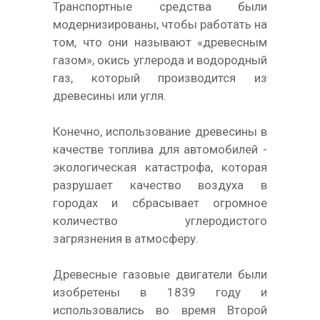
Транспортные средства были
модернизированы, чтобы работать на
том, что они называют «древесным
газом», окись углерода и водородный
газ, который производится из
древесины или угля.
Конечно, использование древесины в
качестве топлива для автомобилей -
экологическая катастрофа, которая
разрушает качество воздуха в
городах и сбрасывает огромное
количество углеродистого
загрязнения в атмосферу.
Древесные газовые двигатели были
изобретены в 1839 году и
использовались во время Второй