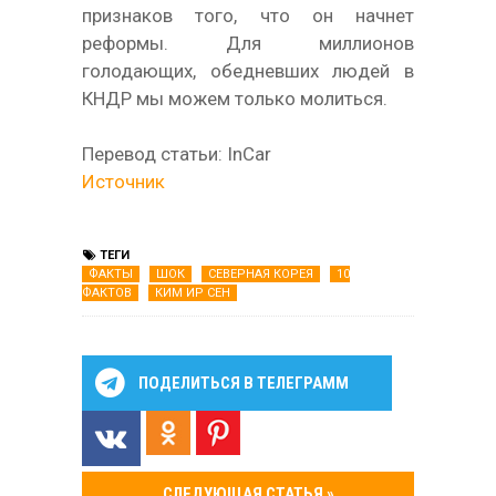
признаков того, что он начнет
реформы. Для миллионов
голодающих, обедневших людей в
КНДР мы можем только молиться.
Перевод статьи: InCar
Источник
ТЕГИ
ФАКТЫ
ШОК
СЕВЕРНАЯ КОРЕЯ
10
ФАКТОВ
КИМ ИР СЕН
ПОДЕЛИТЬСЯ В ТЕЛЕГРАММ
СЛЕДУЮЩАЯ СТАТЬЯ »