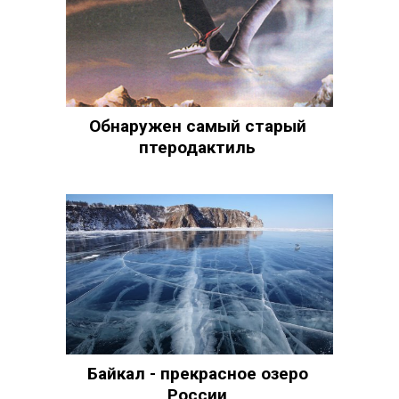
Обнаружен самый старый
птеродактиль
Байкал - прекрасное озеро
России