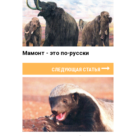
Мамонт - это по-русски
СЛЕДУЮЩАЯ СТАТЬЯ