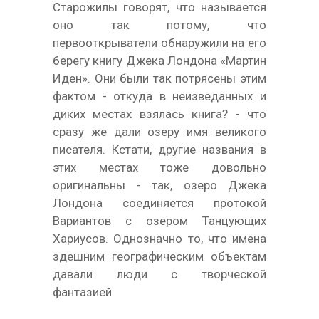
Старожилы говорят, что называется
оно так потому, что
первооткрыватели обнаружили на его
берегу книгу Джека Лондона «Мартин
Иден». Они были так потрясены этим
фактом - откуда в неизведанных и
диких местах взялась книга? - что
сразу же дали озеру имя великого
писателя. Кстати, другие названия в
этих местах тоже довольно
оригинальны - так, озеро Джека
Лондона соединяется протокой
Вариантов с озером Танцующих
Хариусов. Однозначно то, что имена
здешним географическим объектам
давали люди с творческой
фантазией.