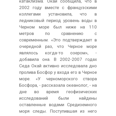
катаклизма. Окай сообщила, что в
2002 году вместе с французскими
коллегами установила, что в
ледниковый период уровень воды в
Черном море был ниже на 110
метров по сравнению с
современным. «Это подтверждает в
очередной раз, что Черное море
являлось когда-то озером», -
добавила она. В 2002-2007 годах
Седа Окай активно исследовала дно
пролива Босфор у входа его в Черное
море. «У черноморского створа
Босфора, - рассказала океанолог, - на
дне во время геофизических
исследований были найдены
оставленные водами Средиземного
моря следы. Поступившая из него