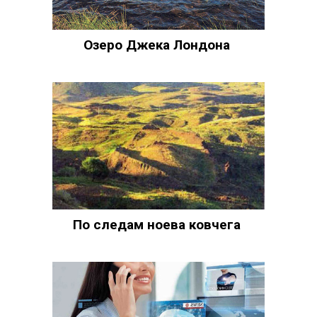
Озеро Джека Лондона
По следам ноева ковчега