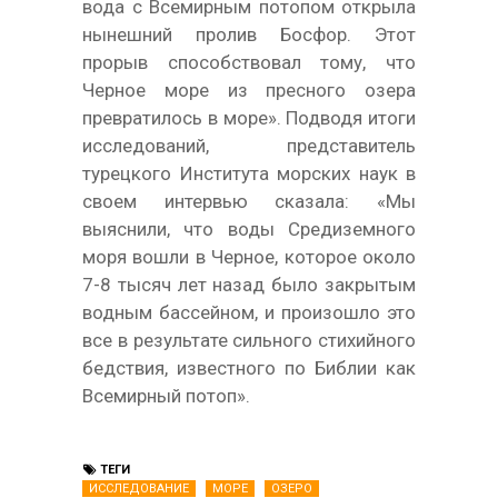
вода с Всемирным потопом открыла
нынешний пролив Босфор. Этот
прорыв способствовал тому, что
Черное море из пресного озера
превратилось в море». Подводя итоги
исследований, представитель
турецкого Института морских наук в
своем интервью сказала: «Мы
выяснили, что воды Средиземного
моря вошли в Черное, которое около
7-8 тысяч лет назад было закрытым
водным бассейном, и произошло это
все в результате сильного стихийного
бедствия, известного по Библии как
Всемирный потоп».
ТЕГИ
ИССЛЕДОВАНИЕ
МОРЕ
ОЗЕРО